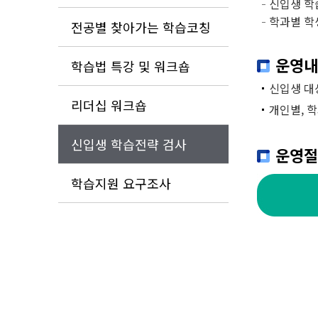
신입생 학
학과별 학
전공별 찾아가는 학습코칭
운영내
학습법 특강 및 워크숍
신입생 대
리더십 워크숍
개인별, 
신입생 학습전략 검사
운영절
학습지원 요구조사