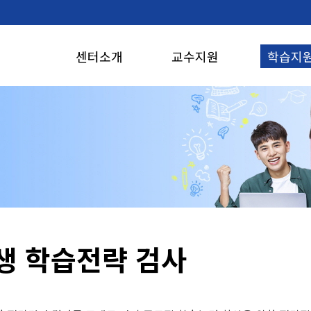
본문 바로가기
센터소개
교수지원
학습지
생 학습전략 검사