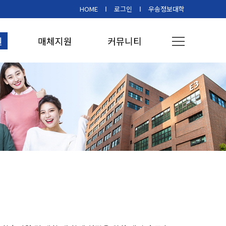
HOME
로그인
우송정보대학
원
매체지원
커뮤니티