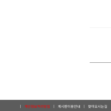
개인정보처리방침
게시판이용안내
찾아오시는길