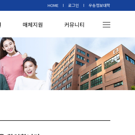
HOME
로그인
우송정보대학
원
매체지원
커뮤니티