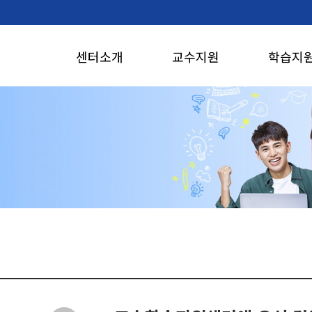
본문 바로가기
센터소개
교수지원
학습지