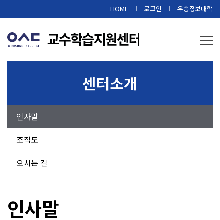
본문 바로가기
HOME
로그인
우송정보대학
센터소개
인사말
조직도
오시는 길
인사말