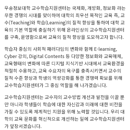
우송정보대학 교수학습지원센터는 국제화, 개방화, 정보화 라는
무한 경쟁의 시대를 맞이하여 대학의 최우선 목적인 교육
즉, 교
수(Teaching)와 학습(Learning)의 질적 향상을 통하여 대학 교
육의 기본 역할에 충실하기 위해 온라인상의
교수학습지원센터
를 구축, 운영함으로써 교육의 질적 향상을 도모하고자 합니다.
학습자 중심의 사회적 패러다임의 변화와 함께 E-learning,
Cyber 강의, Digital Contents 등 다양한 정보화와 교육매체,
교육형태의 변화에 따른 디지털 지식기반 시대에서 교육환경을
적절히 수용하고, 교육 수요자의 욕구를 충족시키면서
교수의
질적 수준 향상과 학생의 역량강화를 통한 경쟁력 확보를 위해
교수학습지원센터가 그 중심 역할을 해 나가겠습니다.
교수학습지원센터는 교수자의 교수방법 개선과 발전을 이끌 뿐
만 아니라 학생들이 학습에 대한 자신감과 미래에 대한
비전을
가질 수 있도록 체계적인 지원을 위해 노력할 것입니다. 우리 대
학의 교육 문화를 혁신적으로 개선하는 일에
교수학습지원센터
가 앞장서겠습니다.