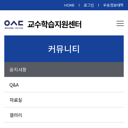
본문 바로가기
HOME
로그인
우송정보대학
커뮤니티
공지사항
Q&A
자료실
갤러리