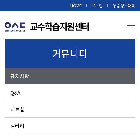
본문 바로가기
HOME
로그인
우송정보대학
커뮤니티
공지사항
Q&A
자료실
갤러리